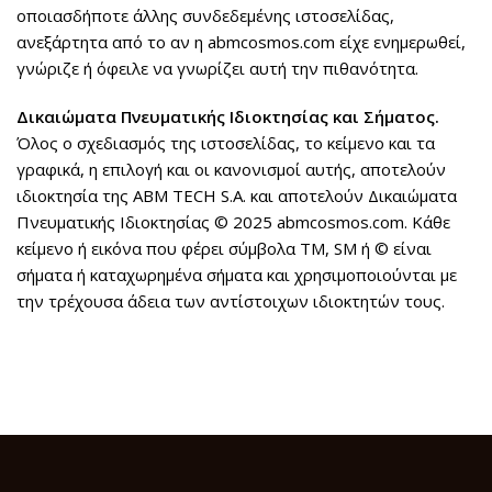
οποιασδήποτε άλλης συνδεδεμένης ιστοσελίδας,
ανεξάρτητα από το αν η abmcosmos.com είχε ενημερωθεί,
γνώριζε ή όφειλε να γνωρίζει αυτή την πιθανότητα.
Δικαιώματα Πνευματικής Ιδιοκτησίας και Σήματος.
Όλος ο σχεδιασμός της ιστοσελίδας, το κείμενο και τα
γραφικά, η επιλογή και οι κανονισμοί αυτής, αποτελούν
ιδιοκτησία της ABM TECH S.A. και αποτελούν Δικαιώματα
Πνευματικής Ιδιοκτησίας © 2025 abmcosmos.com. Κάθε
κείμενο ή εικόνα που φέρει σύμβολα TM, SM ή © είναι
σήματα ή καταχωρημένα σήματα και χρησιμοποιούνται με
την τρέχουσα άδεια των αντίστοιχων ιδιοκτητών τους.