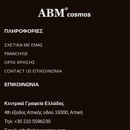
ΠΛΗΡΟΦΟΡΙΕΣ
ΣΧΕΤΙΚΑ ΜΕ ΕΜΑΣ
FRANCHISE
ΟΡΟΙ ΧΡΗΣΗΣ
CONTACT US ΕΠΙΚΟΙΝΩΝΙΑ
ΕΠΙΚΟΙΝΩΝΙΑ
Κεντρικά Γραφεία Ελλάδας
4th έξοδος Αττικής οδού 19300, Αττική
Τηλ:
+30 210 5596230