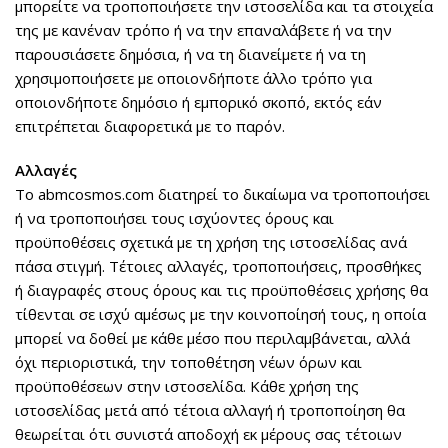
μπορείτε να τροποποιήσετε την ιστοσελίδα και τα στοιχεία
της με κανέναν τρόπο ή να την επαναλάβετε ή να την
παρουσιάσετε δημόσια, ή να τη διανείμετε ή να τη
χρησιμοποιήσετε με οποιονδήποτε άλλο τρόπο για
οποιονδήποτε δημόσιο ή εμπορικό σκοπό, εκτός εάν
επιτρέπεται διαφορετικά με το παρόν.
Αλλαγές
Το abmcosmos.com διατηρεί το δικαίωμα να τροποποιήσει
ή να τροποποιήσει τους ισχύοντες όρους και
προϋποθέσεις σχετικά με τη χρήση της ιστοσελίδας ανά
πάσα στιγμή. Τέτοιες αλλαγές, τροποποιήσεις, προσθήκες
ή διαγραφές στους όρους και τις προϋποθέσεις χρήσης θα
τίθενται σε ισχύ αμέσως με την κοινοποίησή τους, η οποία
μπορεί να δοθεί με κάθε μέσο που περιλαμβάνεται, αλλά
όχι περιοριστικά, την τοποθέτηση νέων όρων και
προϋποθέσεων στην ιστοσελίδα. Κάθε χρήση της
ιστοσελίδας μετά από τέτοια αλλαγή ή τροποποίηση θα
θεωρείται ότι συνιστά αποδοχή εκ μέρους σας τέτοιων